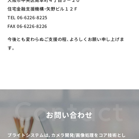
住宅金融支援機構・矢野ビル１２Ｆ
TEL 06-6226-8225
FAX 06-6226-8226
今後とも変わらぬご支援の程、よろしくお願い申し上げま
す。
Contact
お問い合わせ
ブライトシステムは、カメラ開発/画像処理をコア技術とし