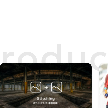
roduc