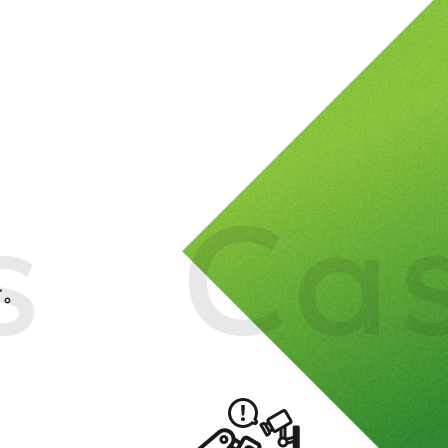
s Ca
す。