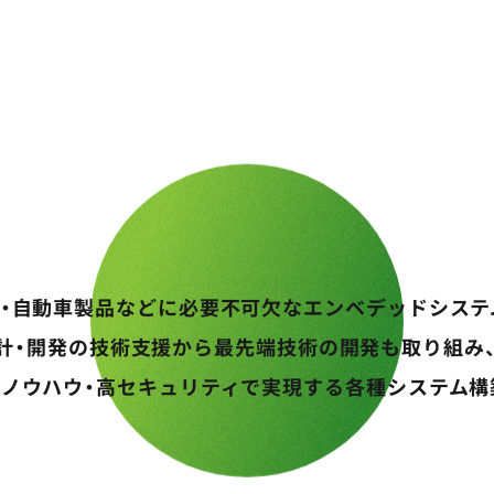
電・自動車製品などに必要不可欠な
エンベデッドシステ
計・開発の技術支援から
最先端技術の開発も取り組み
術ノウハウ・高セキュリティで実現する
各種システム構