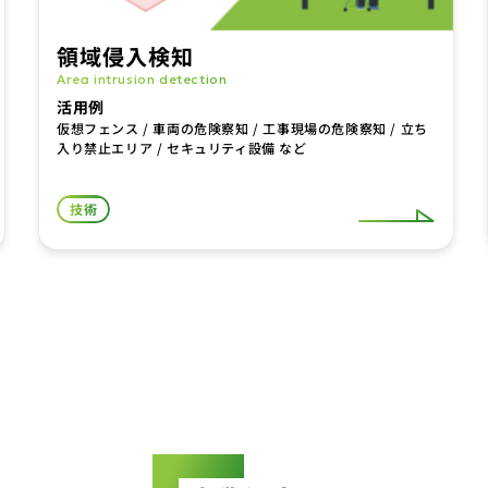
領域侵入検知
Area intrusion detection
活用例
仮想フェンス / 車両の危険察知 / 工事現場の危険察知 / 立ち
入り禁止エリア / セキュリティ設備 など
技術