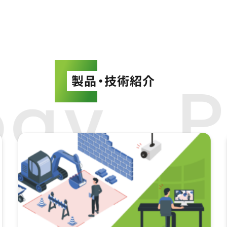
製品・技術紹介
ogy P