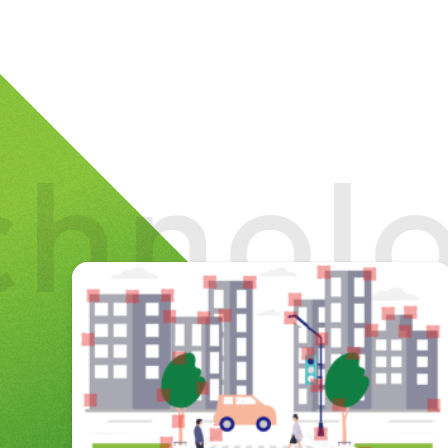
chnol