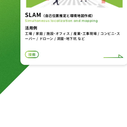
SLAM
（自己位置推定と環境地図作成）
Simultaneous localization and mapping
活用例
工場 / 家庭 / 施設・オフィス / 産業・工事現場 / コンビニ・ス
ーバー / ドローン / 洞窟・地下坑 など
技術