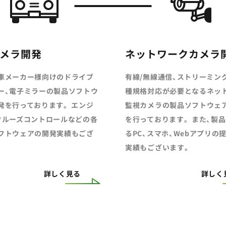
メラ開発
ネットワークカメラ
車メーカー様向けのドライブ
有線/無線通信、ストリーミン
ー、電子ミラーの製品ソフトウ
種規格対応が必要となるネット
発を行っております。 エンジ
監視カメラの製品ソフトウェ
クルーズコントロールなどの各
を行っております。 また、製
フトウェアの開発実績もござ
るPC、スマホ、Webアプリの
実績もございます。
詳しく見る
詳しく