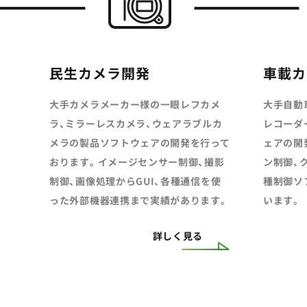
民生カメラ開発
車載カ
大手カメラメーカー様の一眼レフカメ
大手自動
ラ、ミラーレスカメラ、ウェアラブルカ
レコーダ
メラの製品ソフトウェアの開発を行って
ェアの開
おります。イメージセンサー制御、撮影
ン制御、
制御、画像処理からGUI、各種通信を使
種制御ソ
った外部機器連携まで実績があります。
います。
詳しく見る