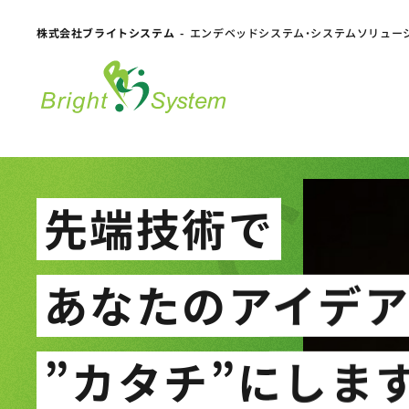
株式会社ブライトシステム
エンデベッドシステム・システムソリュー
Ca
先端技術で
あなたのアイデ
”カタチ”にしま