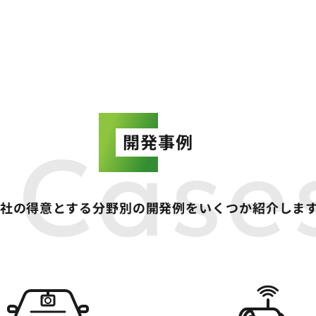
開発事例
 Case
社の得意とする分野別の開発例をいくつか紹介しま