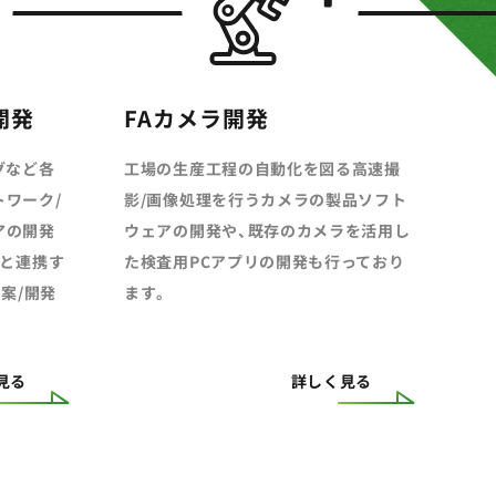
開発
FAカメラ開発
グなど各
工場の生産工程の自動化を図る高速撮
ワーク/
影/画像処理を行うカメラの製品ソフト
アの開発
ウェアの開発や、既存のカメラを活用し
品と連携す
た検査用PCアプリの開発も行っており
提案/開発
ます。
見る
詳しく見る