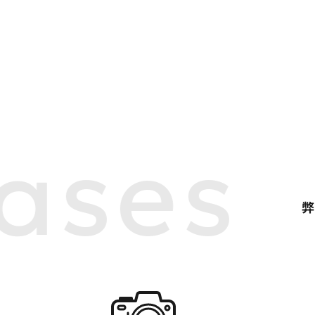
ases
弊