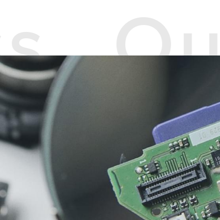
ss Ou