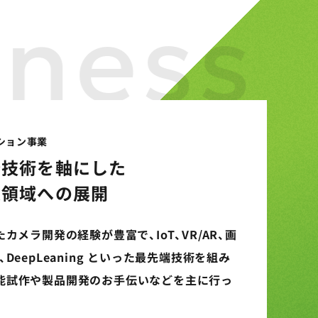
iness
ション事業
発技術を軸にした
業領域への展開
たカメラ開発の経験が豊富で、IoT、VR/AR、画
、DeepLeaning といった最先端技術を組み
能試作や製品開発のお手伝いなどを主に行っ