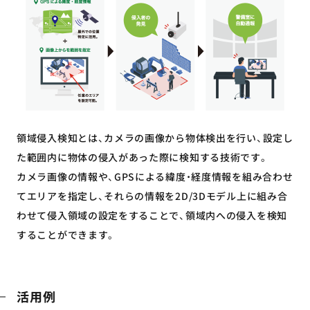
領域侵入検知とは、カメラの画像から物体検出を行い、設定し
た範囲内に物体の侵入があった際に検知する技術です。
カメラ画像の情報や、GPSによる緯度・経度情報を組み合わせ
てエリアを指定し、それらの情報を2D/3Dモデル上に組み合
わせて侵入領域の設定をすることで、領域内への侵入を検知
することができます。
活用例