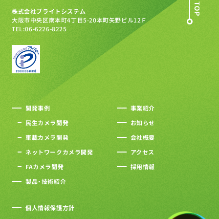
株式会社ブライトシステム
大阪市中央区南本町4丁目5-20
本町矢野ビル12Ｆ
TEL:06-6226-8225
開発事例
事業紹介
民生カメラ開発
お知らせ
車載カメラ開発
会社概要
ネットワークカメラ開発
アクセス
FAカメラ開発
採用情報
製品・技術紹介
個人情報保護方針