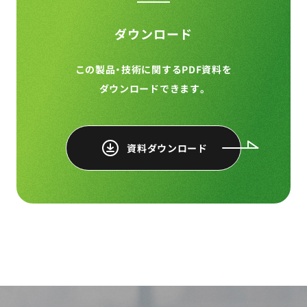
ダウンロード
この製品・技術に関するPDF資料を
ダウンロードできます。
資料ダウンロード