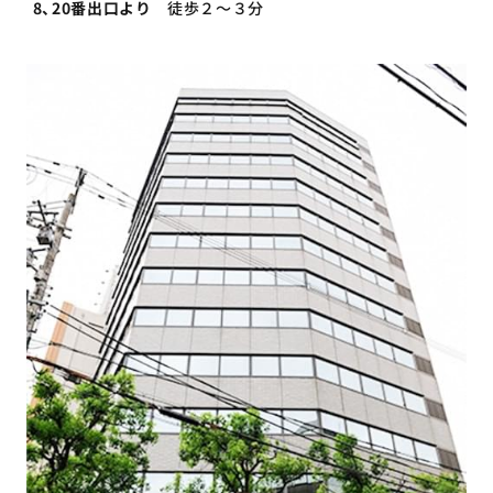
8、20番出口より
徒歩２～３分