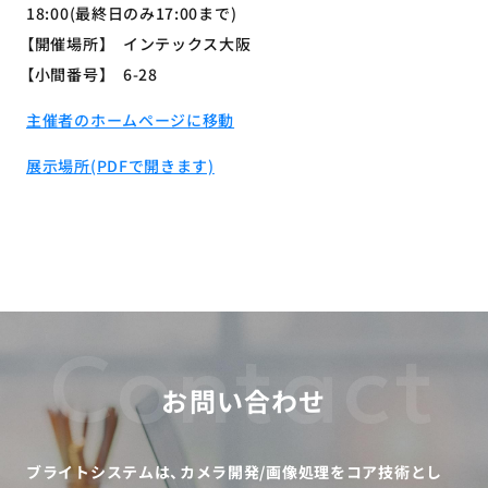
18:00(最終日のみ17:00まで)
【開催場所】 インテックス大阪
【小間番号】 6-28
主催者のホームページに移動
展示場所(PDFで開きます)
Contact
お問い合わせ
ブライトシステムは、カメラ開発/画像処理をコア技術とし