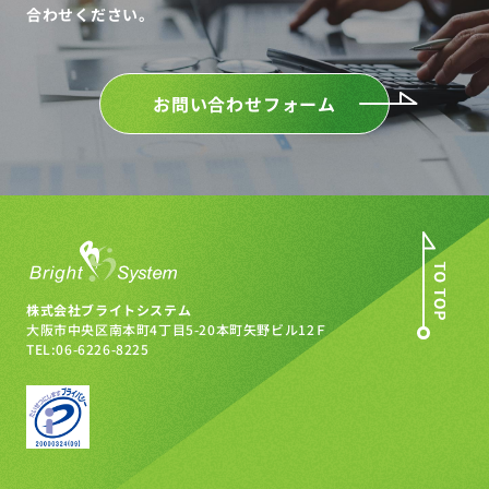
合わせください。
お問い合わせフォーム
株式会社ブライトシステム
大阪市中央区南本町4丁目5-20
本町矢野ビル12Ｆ
TEL:06-6226-8225