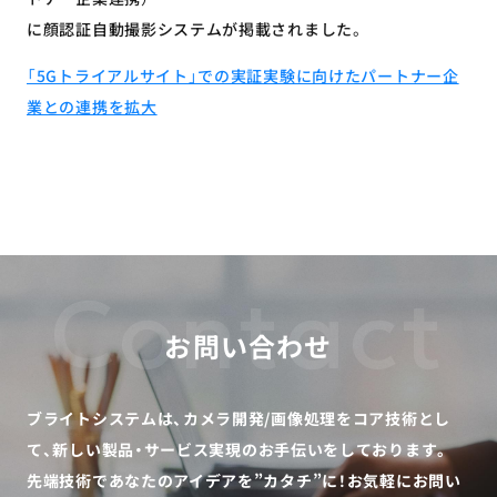
に顔認証自動撮影システムが掲載されました。
「5Gトライアルサイト」での実証実験に向けたパートナー企
業との連携を拡大
Contact
お問い合わせ
ブライトシステムは、カメラ開発/画像処理をコア技術とし
て、
新しい製品・サービス実現のお手伝いをしております。
先端技術であなたのアイデアを”カタチ”に！
お気軽にお問い