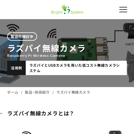
製品化検討中
ラズパイ無線カメラ
Raspberry Pi Wireless Camera
ラズパイとUSBカメラを用いた低コスト無線カメラシ
活用例
ステム
ホーム
製品・技術紹介
ラズパイ無線カメラ
ラズパイ無線カメラとは？