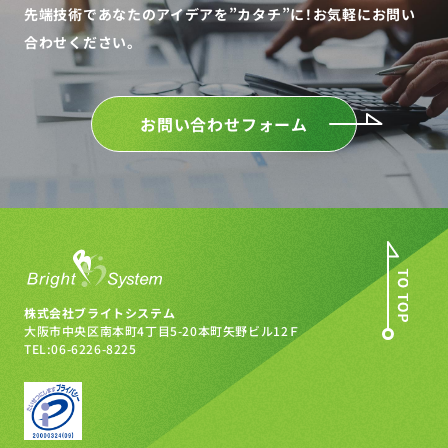
先端技術であなたのアイデアを”カタチ”に！
お気軽にお問い
合わせください。
お問い合わせフォーム
株式会社ブライトシステム
大阪市中央区南本町4丁目5-20
本町矢野ビル12Ｆ
TEL:06-6226-8225