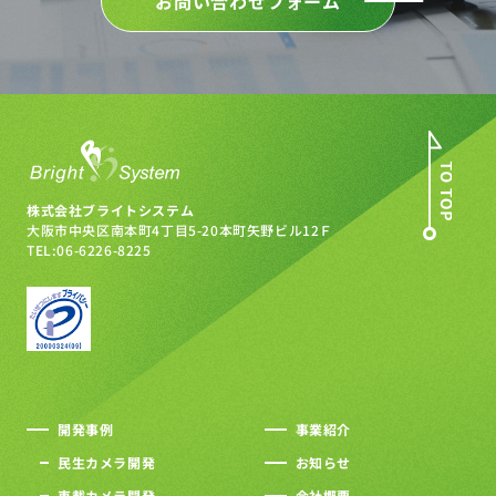
お問い合わせフォーム
株式会社ブライトシステム
大阪市中央区南本町4丁目5-20
本町矢野ビル12Ｆ
TEL:06-6226-8225
開発事例
事業紹介
民生カメラ開発
お知らせ
車載カメラ開発
会社概要